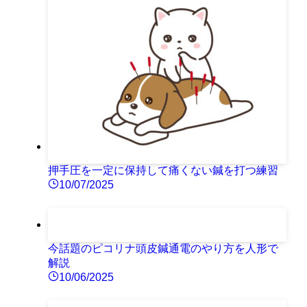
押手圧を一定に保持して痛くない鍼を打つ練習
10/07/2025
今話題のピコリナ頭皮鍼通電のやり方を人形で
解説
10/06/2025