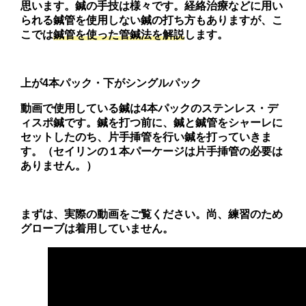
思います。鍼の手技は様々です。経絡治療などに用い
られる鍼管を使用しない鍼の打ち方もありますが、こ
こでは
鍼管を使った管鍼法を解説
します。
上が4本パック・下がシングルパック
動画で使用している鍼は4本パックのステンレス・デ
ィスポ鍼です。鍼を打つ前に、鍼と鍼管をシャーレに
セットしたのち、片手挿管を行い鍼を打っていきま
す。（セイリンの１本パーケージは片手挿管の必要は
ありません。）
まずは、実際の動画をご覧ください。尚、練習のため
グローブは着用していません。