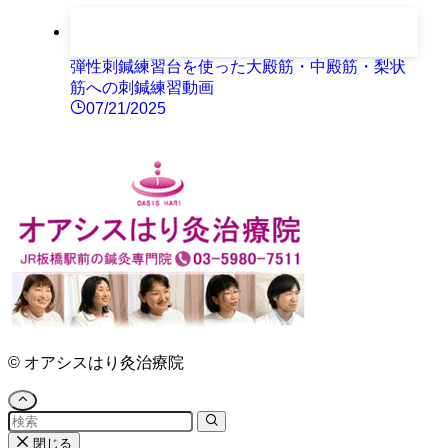
弾性刺鍼練習台を使った大殿筋・中殿筋・梨状
筋への刺鍼練習動画
07/21/2025
©
オアシスはり灸治療院
閉じる