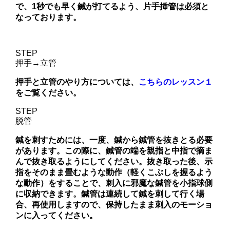
で、1秒でも早く鍼が打てるよう、片手挿管は必須と
なっております。
STEP
押手→立管
押手と立管のやり方については、
こちらのレッスン１
をご覧ください。
STEP
脱管
鍼を刺すためには、一度、鍼から鍼管を抜きとる必要
があります。この際に、鍼管の端を親指と中指で摘ま
んで抜き取るようにしてください。抜き取った後、示
指をそのまま畳むような動作（軽くこぶしを握るよう
な動作）をすることで、刺入に邪魔な鍼管を小指球側
に収納できます。鍼管は連続して鍼を刺して行く場
合、再使用しますので、保持したまま刺入のモーショ
ンに入ってください。