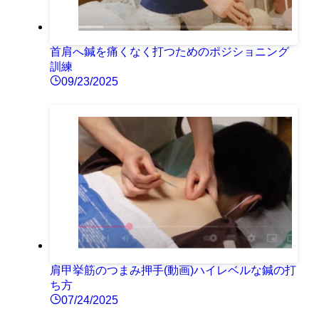
首肩へ鍼を痛くなく打つためのポジショニング
訓練
09/23/2025
肩甲挙筋のつまみ押手(動画)ハイレベルな鍼の打
ち方
07/24/2025