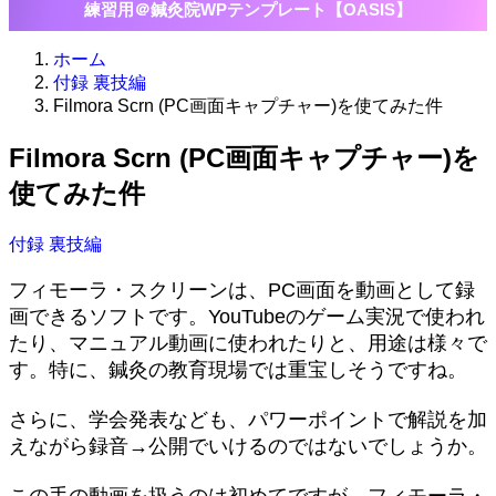
練習用＠鍼灸院WPテンプレート【OASIS】
ホーム
付録 裏技編
Filmora Scrn (PC画面キャプチャー)を使てみた件
Filmora Scrn (PC画面キャプチャー)を
使てみた件
付録 裏技編
フィモーラ・スクリーンは、PC画面を動画として録
画できるソフトです。YouTubeのゲーム実況で使われ
たり、マニュアル動画に使われたりと、用途は様々で
す。特に、鍼灸の教育現場では重宝しそうですね。
さらに、学会発表なども、パワーポイントで解説を加
えながら録音→公開でいけるのではないでしょうか。
この手の動画を扱うのは初めてですが、フィモーラ・